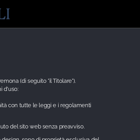
mona (di seguito "il Titolare").
i d'uso:
mità con tutte le leggi e i regolamenti
tenuto del sito web senza preavviso.
 e design, sono di proprietà esclusiva del