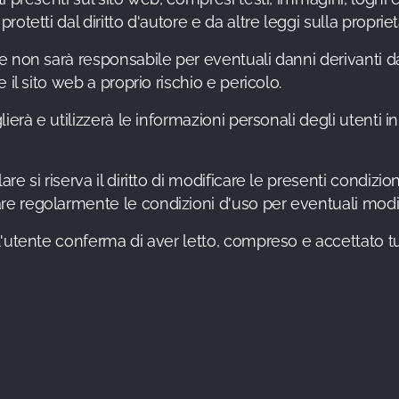
protetti dal diritto d'autore e da altre leggi sulla propriet
are non sarà responsabile per eventuali danni derivanti dal
re il sito web a proprio rischio e pericolo.
oglierà e utilizzerà le informazioni personali degli utenti 
olare si riserva il diritto di modificare le presenti condi
care regolarmente le condizioni d'uso per eventuali modi
l'utente conferma di aver letto, compreso e accettato tu