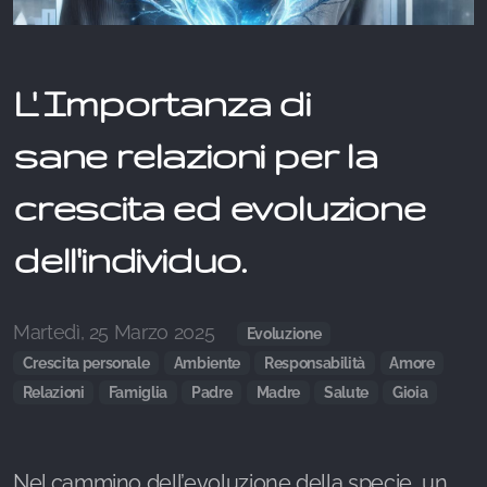
L' Importanza di
sane relazioni per la
crescita ed evoluzione
dell'individuo.
Martedì, 25 Marzo 2025
Evoluzione
Crescita personale
Ambiente
Responsabilità
Amore
Relazioni
Famiglia
Padre
Madre
Salute
Gioia
Nel cammino dell’evoluzione della specie, un